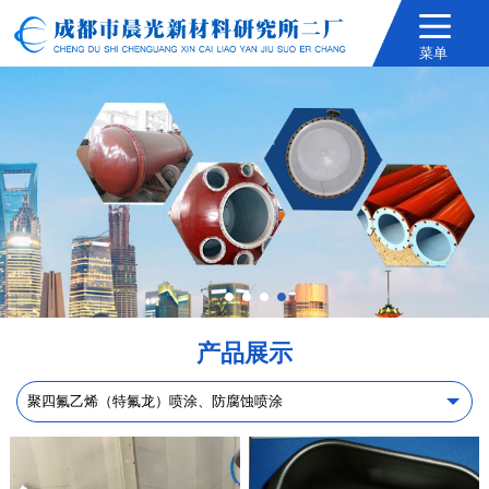
菜单
1
2
3
4
产品展示