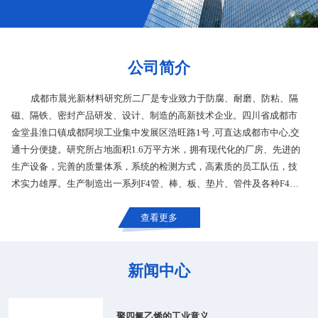
公司简介
成都市晨光新材料研究所二厂是专业致力于防腐、耐磨、防粘、隔
磁、隔铁、密封产品研发、设计、制造的高新技术企业。四川省成都市
金堂县淮口镇成都阿坝工业集中发展区浩旺路1号 ,可直达成都市中心,交
通十分便捷。研究所占地面积1.6万平方米，拥有现代化的厂房、先进的
生产设备，完善的质量体系，系统的检测方式，高素质的员工队伍，技
术实力雄厚。生产制造出一系列F4管、棒、板、垫片、管件及各种F4制
品
查看更多
新闻中心
聚四氟乙烯的工业意义