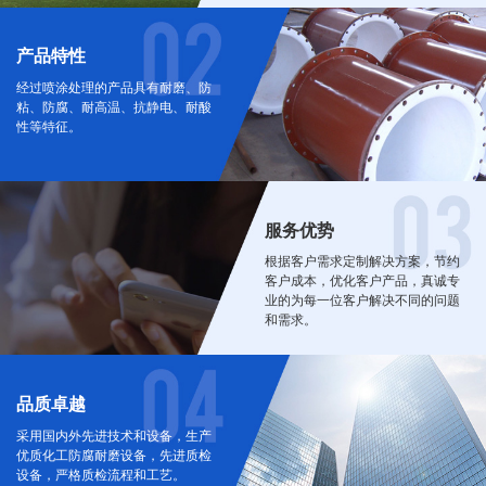
产品特性
经过喷涂处理的产品具有耐磨、防
粘、防腐、耐高温、抗静电、耐酸
性等特征。
服务优势
根据客户需求定制解决方案，节约
客户成本，优化客户产品，真诚专
业的为每一位客户解决不同的问题
和需求。
品质卓越
采用国内外先进技术和设备，生产
优质化工防腐耐磨设备，先进质检
设备，严格质检流程和工艺。