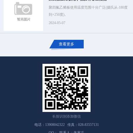
聚四氟乙烯板使用温度范围十分广泛(摄氏从-180度
到+250度)。
2024-05-07
查看更多
长按识别添加微信
电话：13908042322 传真：028-83557131
QQ： 联系人：朱家兵