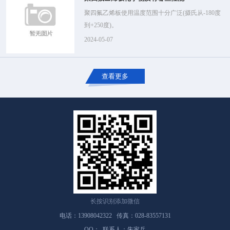
聚四氟乙烯板使用温度范围十分广泛(摄氏从-180度
到+250度)。
2024-05-07
查看更多
长按识别添加微信
电话：13908042322 传真：028-83557131
QQ： 联系人：朱家兵