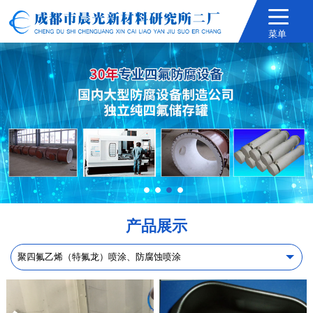
菜单
1
2
3
4
产品展示