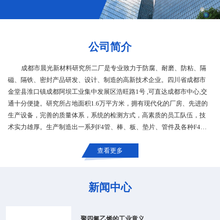
公司简介
成都市晨光新材料研究所二厂是专业致力于防腐、耐磨、防粘、隔
磁、隔铁、密封产品研发、设计、制造的高新技术企业。四川省成都市
金堂县淮口镇成都阿坝工业集中发展区浩旺路1号 ,可直达成都市中心,交
通十分便捷。研究所占地面积1.6万平方米，拥有现代化的厂房、先进的
生产设备，完善的质量体系，系统的检测方式，高素质的员工队伍，技
术实力雄厚。生产制造出一系列F4管、棒、板、垫片、管件及各种F4制
品
查看更多
新闻中心
聚四氟乙烯的工业意义