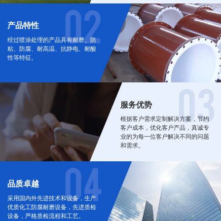
产品特性
经过喷涂处理的产品具有耐磨、防
粘、防腐、耐高温、抗静电、耐酸
性等特征。
服务优势
根据客户需求定制解决方案，节约
客户成本，优化客户产品，真诚专
业的为每一位客户解决不同的问题
和需求。
品质卓越
采用国内外先进技术和设备，生产
优质化工防腐耐磨设备，先进质检
设备，严格质检流程和工艺。